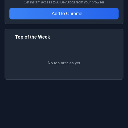
Get instant access to AllDevBlogs from your browser
Add to Chrome
Top of the Week
No top articles yet