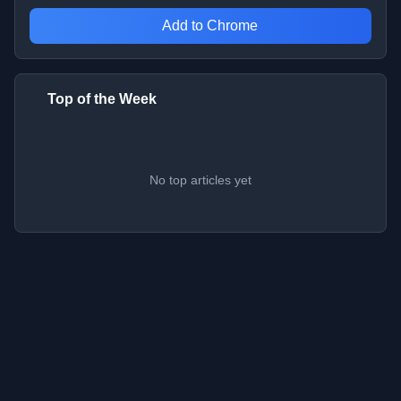
Add to Chrome
Top of the Week
No top articles yet