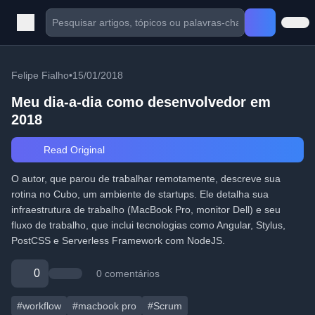
Felipe Fialho
•
15/01/2018
Meu dia-a-dia como desenvolvedor em
2018
Read Original
O autor, que parou de trabalhar remotamente, descreve sua
rotina no Cubo, um ambiente de startups. Ele detalha sua
infraestrutura de trabalho (MacBook Pro, monitor Dell) e seu
fluxo de trabalho, que inclui tecnologias como Angular, Stylus,
PostCSS e Serverless Framework com NodeJS.
0
0 comentários
#workflow
#macbook pro
#Scrum