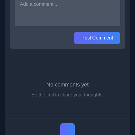
Post Comment
No comments yet
Be the first to share your thoughts!