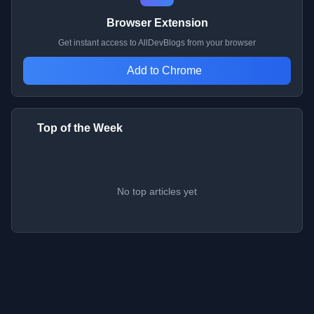
Browser Extension
Get instant access to AllDevBlogs from your browser
Add to Chrome
Top of the Week
No top articles yet