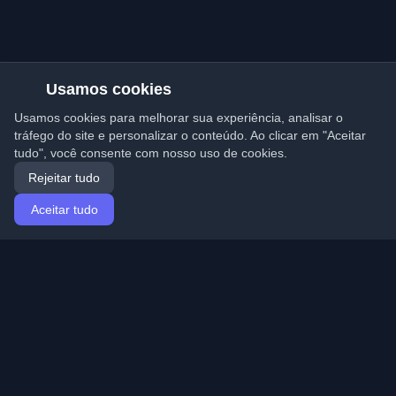
Usamos cookies
Usamos cookies para melhorar sua experiência, analisar o
tráfego do site e personalizar o conteúdo. Ao clicar em "Aceitar
tudo", você consente com nosso uso de cookies.
Rejeitar tudo
Aceitar tudo
Início
Artigos
Portuguese (Português)
Entrar
Descubra os melhores blogs pessoais de