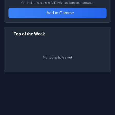
Get instant access to AllDevBlogs from your browser
Add to Chrome
Top of the Week
No top articles yet