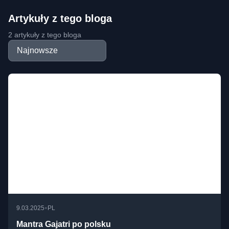
Artykuły z tego bloga
2 artykuły z tego bloga
•
9.03.2025
PL
Mantra Gajatri po polsku