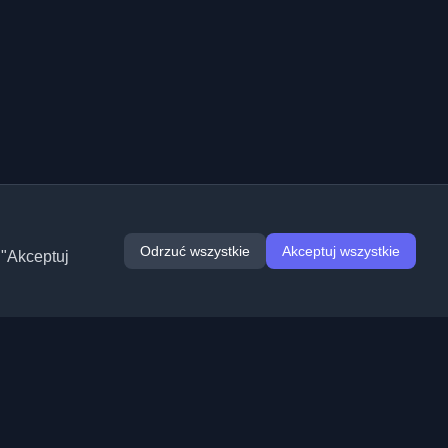
Odrzuć wszystkie
Akceptuj wszystkie
 "Akceptuj
Rozszerzenia
Informacje