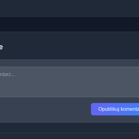
e
Opublikuj komenta