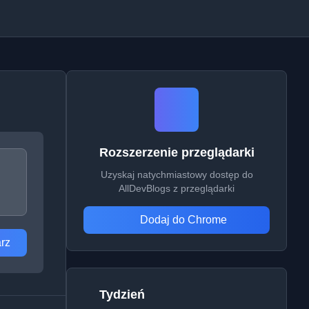
Rozszerzenie przeglądarki
Uzyskaj natychmiastowy dostęp do
AllDevBlogs z przeglądarki
Dodaj do Chrome
rz
Tydzień