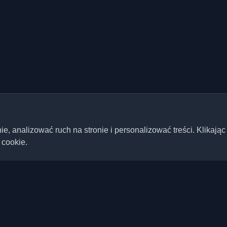
 analizować ruch na stronie i personalizować treści. Klikając
 cookie.
Szybkie linki