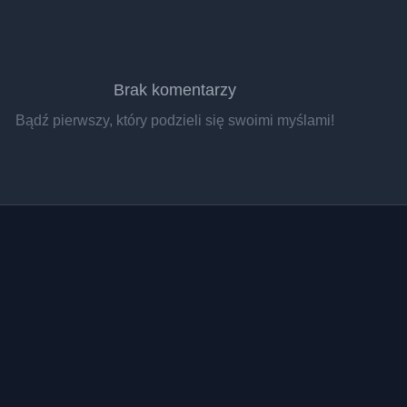
Brak komentarzy
Bądź pierwszy, który podzieli się swoimi myślami!