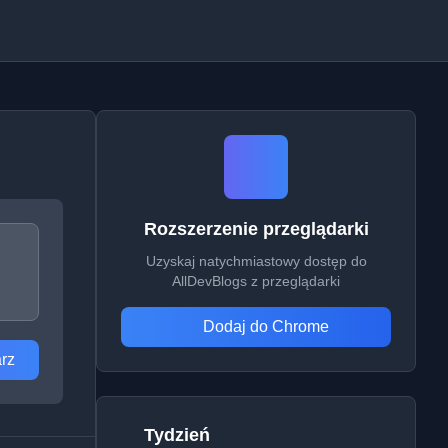
Rozszerzenie przeglądarki
Uzyskaj natychmiastowy dostęp do
AllDevBlogs z przeglądarki
Dodaj do Chrome
rz
Tydzień