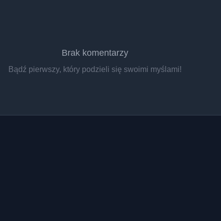
Brak komentarzy
Bądź pierwszy, który podzieli się swoimi myślami!