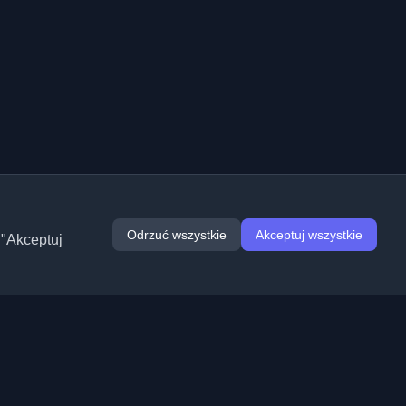
Odrzuć wszystkie
Akceptuj wszystkie
 "Akceptuj