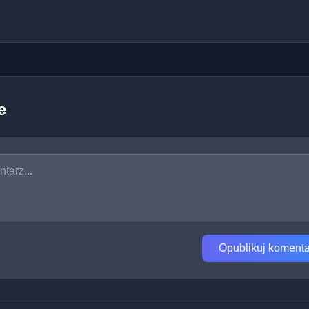
e
Opublikuj komenta