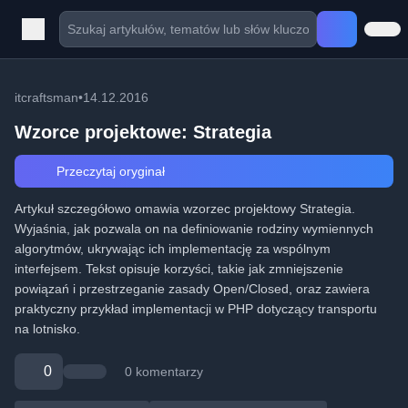
itcraftsman
•
14.12.2016
Wzorce projektowe: Strategia
Przeczytaj oryginał
Artykuł szczegółowo omawia wzorzec projektowy Strategia.
Wyjaśnia, jak pozwala on na definiowanie rodziny wymiennych
algorytmów, ukrywając ich implementację za wspólnym
interfejsem. Tekst opisuje korzyści, takie jak zmniejszenie
powiązań i przestrzeganie zasady Open/Closed, oraz zawiera
praktyczny przykład implementacji w PHP dotyczący transportu
na lotnisko.
0
0 komentarzy