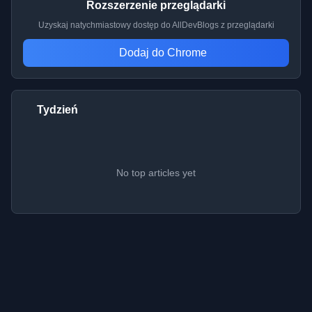
Rozszerzenie przeglądarki
Uzyskaj natychmiastowy dostęp do AllDevBlogs z przeglądarki
Dodaj do Chrome
Tydzień
No top articles yet