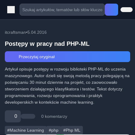
itcraftsman
•
5.04.2016
Postępy w pracy nad PHP-ML
Przeczytaj oryginał
Artykuł opisuje postępy w rozwoju biblioteki PHP-ML do uczenia
maszynowego. Autor dzieli się swoją metodą pracy polegającą na
poświęcaniu 30 minut dziennie na projekt, co zaowocowało
stworzeniem działającego klasyfikatora i testów. Tekst dotyczy
programowania, rozwoju oprogramowania i praktyk
developerskich w kontekście machine learning.
0
0 komentarzy
#Machine Learning
#php
#Php ML