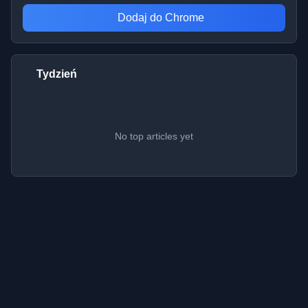
Dodaj do Chrome
Tydzień
No top articles yet