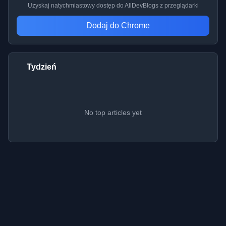
Uzyskaj natychmiastowy dostęp do AllDevBlogs z przeglądarki
Dodaj do Chrome
Tydzień
No top articles yet