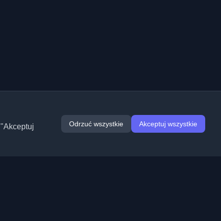
Odrzuć wszystkie
Akceptuj wszystkie
 "Akceptuj
Rozszerzenia
Informacje