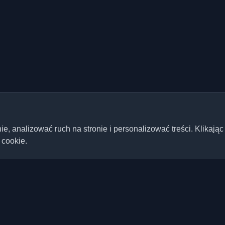
 analizować ruch na stronie i personalizować treści. Klikając
 cookie.
Szybkie linki