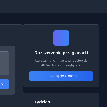
Rozszerzenie przeglądarki
Uzyskaj natychmiastowy dostęp do
AllDevBlogs z przeglądarki
Dodaj do Chrome
rz
Tydzień