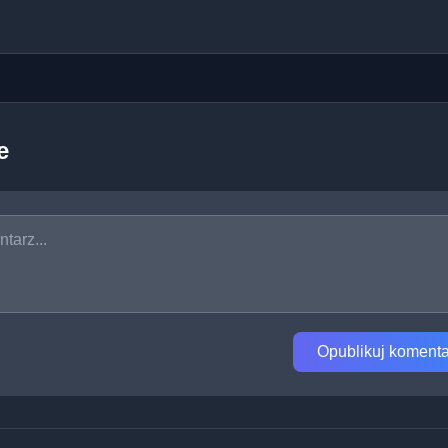
e
Opublikuj komenta