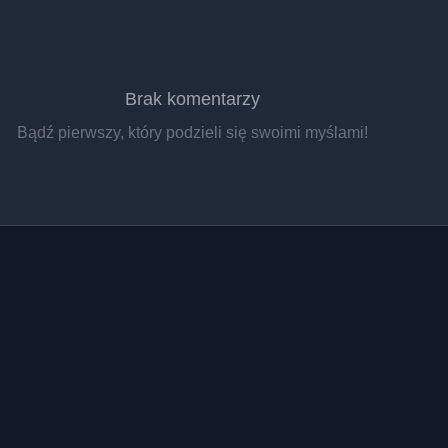
Brak komentarzy
Bądź pierwszy, który podzieli się swoimi myślami!