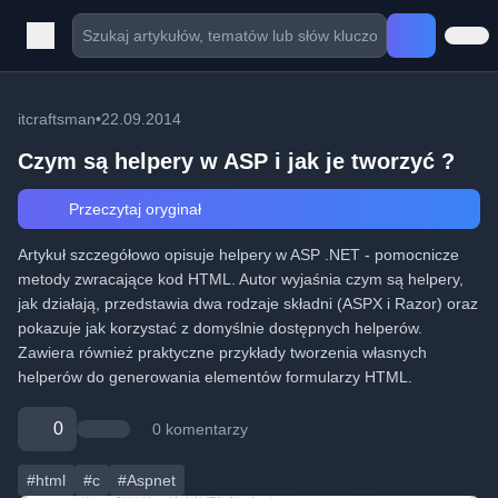
itcraftsman
•
22.09.2014
Czym są helpery w ASP i jak je tworzyć ?
Przeczytaj oryginał
Artykuł szczegółowo opisuje helpery w ASP .NET - pomocnicze
metody zwracające kod HTML. Autor wyjaśnia czym są helpery,
jak działają, przedstawia dwa rodzaje składni (ASPX i Razor) oraz
pokazuje jak korzystać z domyślnie dostępnych helperów.
Zawiera również praktyczne przykłady tworzenia własnych
helperów do generowania elementów formularzy HTML.
0
0 komentarzy
#html
#c
#Aspnet