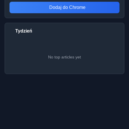
Dodaj do Chrome
Tydzień
No top articles yet