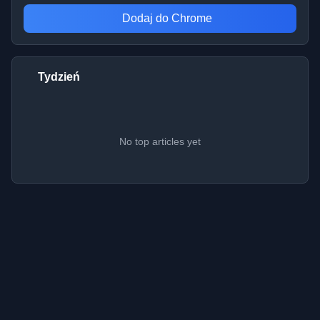
Dodaj do Chrome
Tydzień
No top articles yet