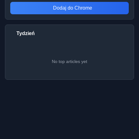
Dodaj do Chrome
Tydzień
No top articles yet