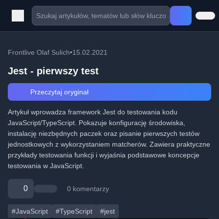
Frontlive Olaf Sulich
•
15.02.2021
Jest - pierwszy test
Przeczytaj oryginał
Artykuł wprowadza framework Jest do testowania kodu
JavaScript/TypeScript. Pokazuje konfigurację środowiska,
instalację niezbędnych paczek oraz pisanie pierwszych testów
jednostkowych z wykorzystaniem matcherów. Zawiera praktyczne
przykłady testowania funkcji i wyjaśnia podstawowe koncepcje
testowania w JavaScript.
0
0 komentarzy
#JavaScript
#TypeScript
#jest