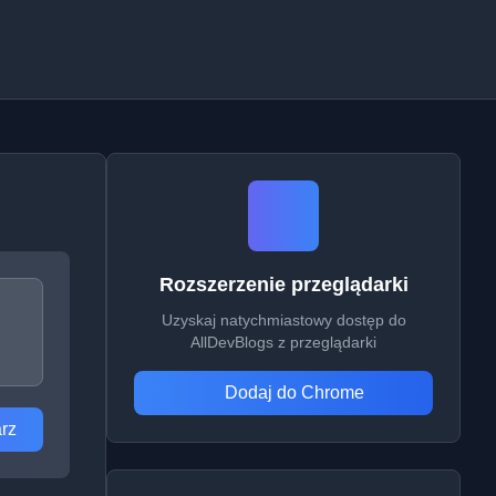
Rozszerzenie przeglądarki
Uzyskaj natychmiastowy dostęp do
AllDevBlogs z przeglądarki
Dodaj do Chrome
rz