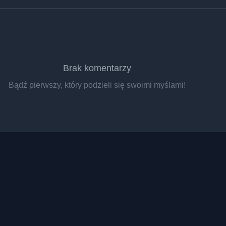
Brak komentarzy
Bądź pierwszy, który podzieli się swoimi myślami!