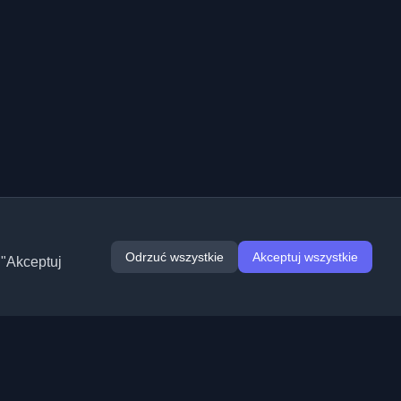
Odrzuć wszystkie
Akceptuj wszystkie
 "Akceptuj