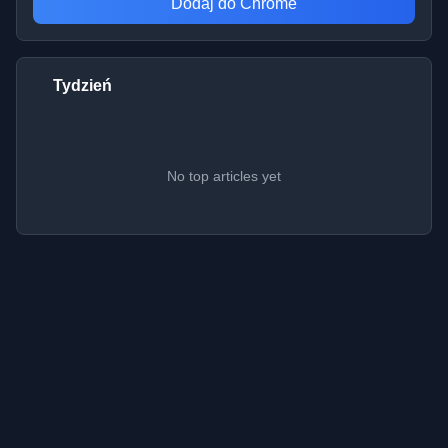
Dodaj do Chrome
Tydzień
No top articles yet