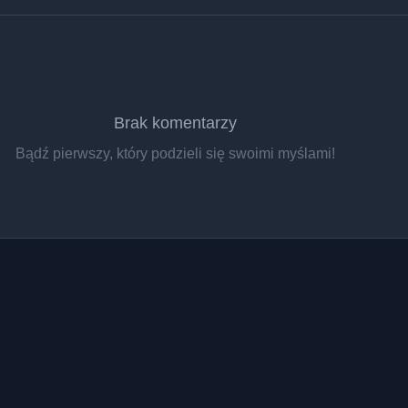
Brak komentarzy
Bądź pierwszy, który podzieli się swoimi myślami!