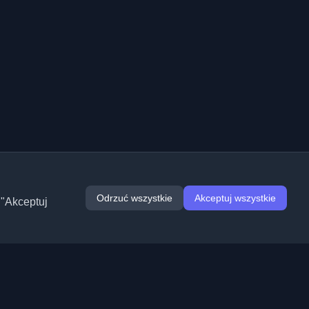
Odrzuć wszystkie
Akceptuj wszystkie
 "Akceptuj