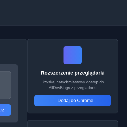
Rozszerzenie przeglądarki
Uzyskaj natychmiastowy dostęp do
AllDevBlogs z przeglądarki
Dodaj do Chrome
rz