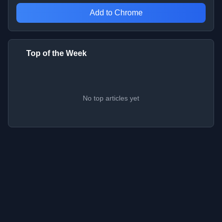
Add to Chrome
Top of the Week
No top articles yet