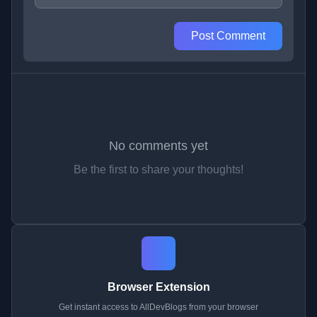
Post Comment
No comments yet
Be the first to share your thoughts!
Browser Extension
Get instant access to AllDevBlogs from your browser