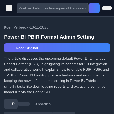
Koen Verbeeck
•
18-11-2025
Power BI PBIR Format Admin Setting
Read Original
The article discusses the upcoming default Power BI Enhanced
Report Format (PBIR), highlighting its benefits for Git integration
and collaborative work. It explains how to enable PBIR, PBIP, and
TMDL in Power BI Desktop preview features and recommends
keeping the new default admin setting in Power BI/Fabric to
simplify tasks like downloading reports and extracting semantic
model IDs via the Fabric CLI.
0
0 reacties