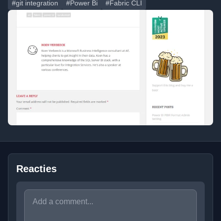
#git integration
#Power Bi
#Fabric CLI
Reacties