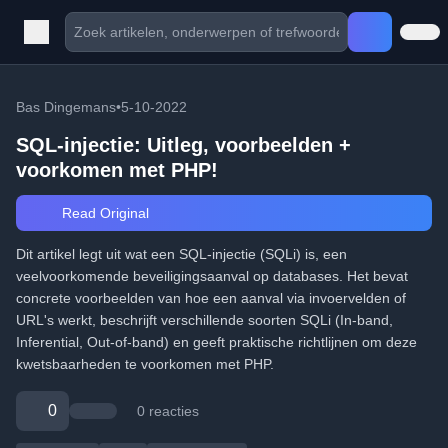
Bas Dingemans
•
5-10-2022
SQL-injectie: Uitleg, voorbeelden +
voorkomen met PHP!
Read Original
Dit artikel legt uit wat een SQL-injectie (SQLi) is, een
veelvoorkomende beveiligingsaanval op databases. Het bevat
concrete voorbeelden van hoe een aanval via invoervelden of
URL's werkt, beschrijft verschillende soorten SQLi (In-band,
Inferential, Out-of-band) en geeft praktische richtlijnen om deze
kwetsbaarheden te voorkomen met PHP.
0
0 reacties