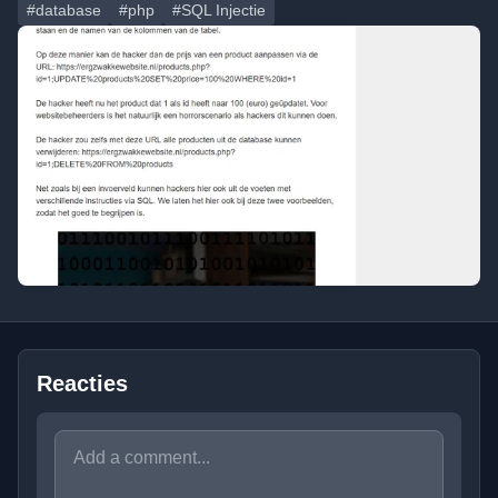
#database
#php
#SQL Injectie
Reacties