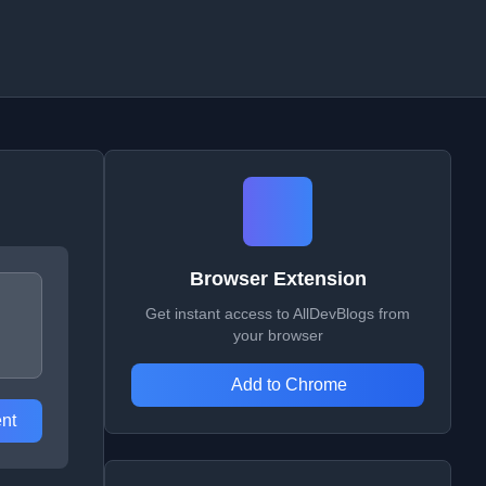
Browser Extension
Get instant access to AllDevBlogs from
your browser
Add to Chrome
nt