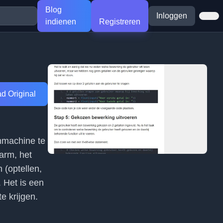
Blog
Inloggen
indienen
Registreren
d Original
enmachine te
arm, het
 (optellen,
 Het is een
e krijgen.