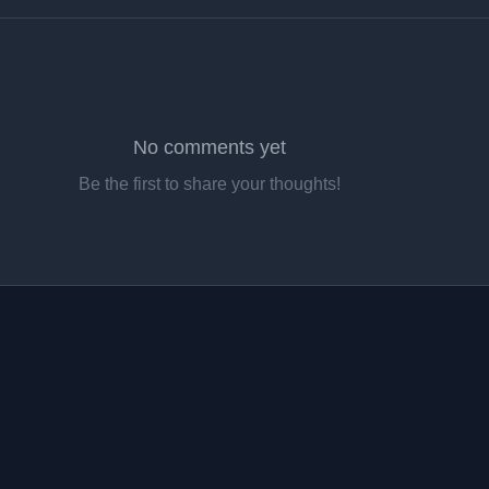
No comments yet
Be the first to share your thoughts!