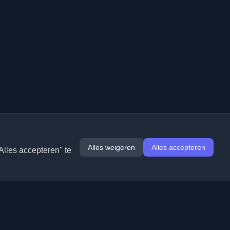
Alles weigeren
Alles accepteren
Alles accepteren" te