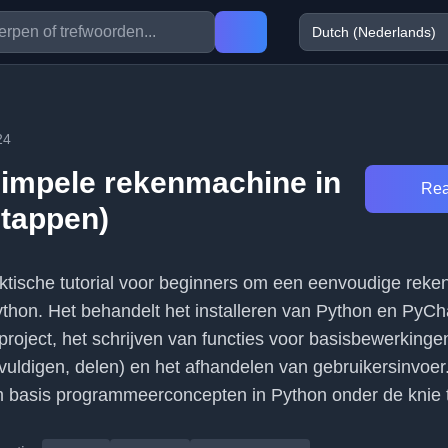
24
impele rekenmachine in
Rea
stappen)
praktische tutorial voor beginners om een eenvoudige rek
hon. Het behandelt het installeren van Python en PyCh
oject, het schrijven van functies voor basisbewerkingen
vuldigen, delen) en het afhandelen van gebruikersinvoer.
 basis programmeerconcepten in Python onder de knie t