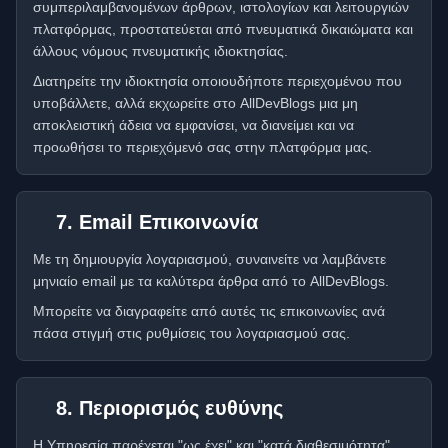
συμπεριλαμβανομένων άρθρων, ιστολογίων και λειτουργιών
πλατφόρμας, προστατεύεται από πνευματικά δικαιώματα και
άλλους νόμους πνευματικής ιδιοκτησίας.
Διατηρείτε την ιδιοκτησία οποιουδήποτε περιεχομένου που
υποβάλλετε, αλλά εκχωρείτε στο AllDevBlogs μια μη
αποκλειστική άδεια να εμφανίσει, να διανείμει και να
προωθήσει το περιεχόμενό σας στην πλατφόρμα μας.
7. Email Επικοινωνία
Με τη δημιουργία λογαριασμού, συναινείτε να λαμβάνετε
μηνιαίο email με τα καλύτερα άρθρα από το AllDevBlogs.
Μπορείτε να διαγραφείτε από αυτές τις επικοινωνίες ανά
πάσα στιγμή στις ρυθμίσεις του λογαριασμού σας.
8. Περιορισμός ευθύνης
Η Υπηρεσία παρέχεται "ως έχει" και "κατά διαθεσιμότητα".