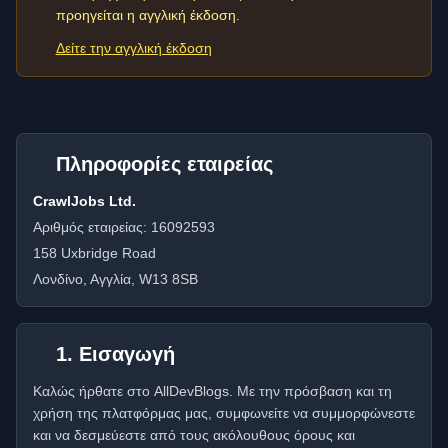
προηγείται η αγγλική έκδοση.
Δείτε την αγγλική έκδοση
Πληροφορίες εταιρείας
CrawlJobs Ltd.
Αριθμός εταιρείας: 16092593
158 Uxbridge Road
Λονδίνο, Αγγλία, W13 8SB
1. Εισαγωγή
Καλώς ήρθατε στο AllDevBlogs. Με την πρόσβαση και τη
χρήση της πλατφόρμας μας, συμφωνείτε να συμμορφώνεστε
και να δεσμεύεστε από τους ακόλουθους όρους και