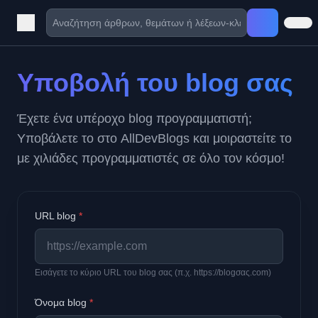
Υποβολή του blog σας
Έχετε ένα υπέροχο blog προγραμματιστή;
Υποβάλετε το στο AllDevBlogs και μοιραστείτε το
με χιλιάδες προγραμματιστές σε όλο τον κόσμο!
URL blog
*
Εισάγετε το κύριο URL του blog σας (π.χ. https://blogσας.com)
Όνομα blog
*