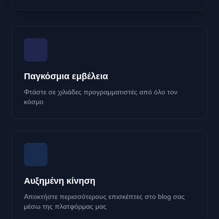
Παγκόσμια εμβέλεια
Φτάστε σε χιλιάδες προγραμματιστές από όλο τον
κόσμο
Αυξημένη κίνηση
Αποκτήστε περισσότερους επισκέπτες στο blog σας
μέσω της πλατφόρμας μας