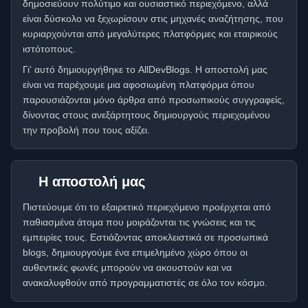
δημοσιεύουν πολύτιμο και ουσιαστικό περιεχόμενο, αλλά
είναι δύσκολο να ξεχωρίσουν στις μηχανές αναζήτησης, που
κυριαρχούνται από μεγαλύτερες πλατφόρμες και εταιρικούς
ιστότοπους.
Γι' αυτό δημιουργήθηκε το AllDevBlogs. Η αποστολή μας
είναι να παρέχουμε μια αφοσιωμένη πλατφόρμα όπου
παρουσιάζονται μόνο άρθρα από προσωπικούς συγγραφείς,
δίνοντας στους ανεξάρτητους δημιουργούς περιεχομένου
την προβολή που τους αξίζει.
Η αποστολή μας
Πιστεύουμε ότι το εξαιρετικό περιεχόμενο προέρχεται από
παθιασμένα άτομα που μοιράζονται τις γνώσεις και τις
εμπειρίες τους. Εστιάζοντας αποκλειστικά σε προσωπικά
blogs, δημιουργούμε ένα επιμελημένο χώρο όπου οι
αυθεντικές φωνές μπορούν να ακουστούν και να
ανακαλυφθούν από προγραμματιστές σε όλο τον κόσμο.