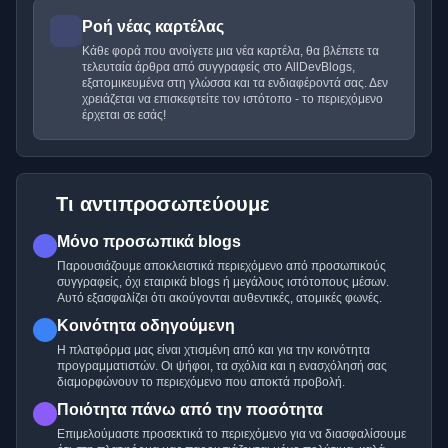
Ροή νέας καρτέλας
Κάθε φορά που ανοίγετε μια νέα καρτέλα, θα βλέπετε τα
τελευταία άρθρα από συγγραφείς στο AllDevBlogs,
εξατομικευμένα στη γλώσσα και τα ενδιαφέροντά σας. Δεν
χρειάζεται να επισκεφτείτε τον ιστότοπο - το περιεχόμενο
έρχεται σε εσάς!
Τι αντιπροσωπεύουμε
Μόνο προσωπικά blogs
Παρουσιάζουμε αποκλειστικά περιεχόμενο από προσωπικούς
συγγραφείς, όχι εταιρικά blogs ή μεγάλους ιστότοπους μέσων.
Αυτό εξασφαλίζει ότι ακούγονται αυθεντικές, ατομικές φωνές.
Κοινότητα οδηγούμενη
Η πλατφόρμα μας είναι χτισμένη από και για την κοινότητα
προγραμματιστών. Οι ψήφοι, τα σχόλια και η ενασχόλησή σας
διαμορφώνουν το περιεχόμενο που αποκτά προβολή.
Ποιότητα πάνω από την ποσότητα
Επιμελούμαστε προσεκτικά το περιεχόμενο για να διασφαλίσουμε