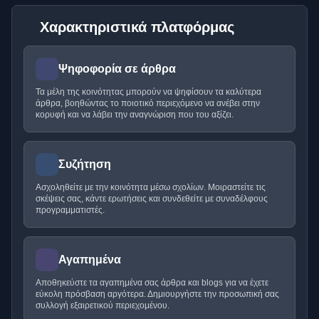
Χαρακτηριστικά πλατφόρμας
Ψηφοφορία σε άρθρα
Τα μέλη της κοινότητας μπορούν να ψηφίσουν τα καλύτερα
άρθρα, βοηθώντας το ποιοτικό περιεχόμενο να ανέβει στην
κορυφή και να λάβει την αναγνώριση που του αξίζει.
Συζήτηση
Ασχοληθείτε με την κοινότητα μέσω σχολίων. Μοιραστείτε τις
σκέψεις σας, κάντε ερωτήσεις και συνδεθείτε με συναδέλφους
προγραμματιστές.
Αγαπημένα
Αποθηκεύστε τα αγαπημένα σας άρθρα και blogs για να έχετε
εύκολη πρόσβαση αργότερα. Δημιουργήστε την προσωπική σας
συλλογή εξαιρετικού περιεχομένου.