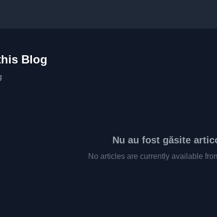
this Blog
g
Nu au fost găsite artic
No articles are currently available fro