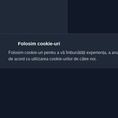
Folosim cookie-uri
Folosim cookie-uri pentru a vă îmbunătăți experiența, a anali
de acord cu utilizarea cookie-urilor de către noi.
Descoperă cele mai bu