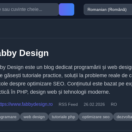
abby Design
by Design este un blog dedicat programării și web desig
 găsești tutoriale practice, soluții la probleme reale de 
icole despre optimizare SEO. Conținutul este bazat pe ex
ctică în PHP, design web și tehnologii moderne.
ttps://www.fabbydesign.ro
RSS Feed
26.02.2026
RO
ogramare
web design
tutoriale php
optimizare seo
dezvolt