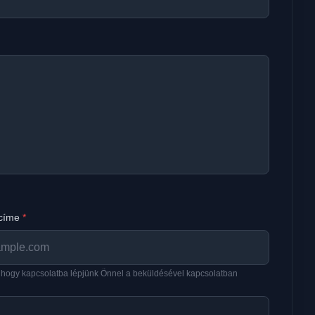
 címe
*
, hogy kapcsolatba lépjünk Önnel a beküldésével kapcsolatban