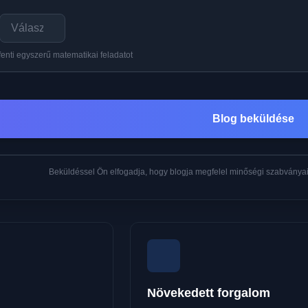
fenti egyszerű matematikai feladatot
Blog beküldése
Beküldéssel Ön elfogadja, hogy blogja megfelel minőségi szabványain
Növekedett forgalom