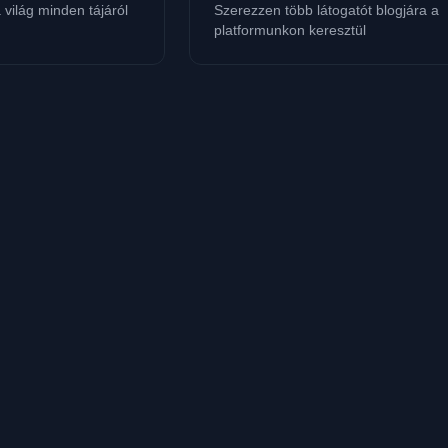
a világ minden tájáról
Szerezzen több látogatót blogjára a
platformunkon keresztül