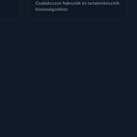
Csatlakozzon fejlesztők és tartalomkészítők
közösségünkhöz