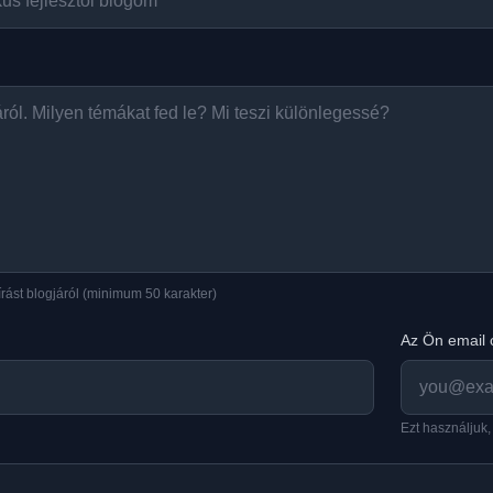
rást blogjáról (minimum 50 karakter)
Az Ön email
Ezt használjuk