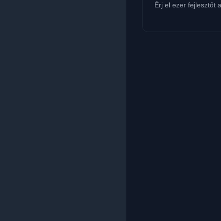
Érj el ezer fejlesztőt 