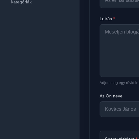
kategóriák
Leírás
*
Adjon meg egy rövid leí
Az Ön neve