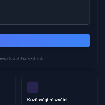
knak és tartalmi irányelveinknek.
Közösségi részvétel