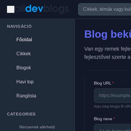
NAVIGÁCIÓ
Blog bek
Főoldal
Van egy remek fejle
Cikkek
fejlesztővel szerte a
Blogok
Havi top
Blog URL
*
Ranglista
Adja meg blogja fő URL-j
CATEGORIES
Blog neve
*
Nincsenek elérhető