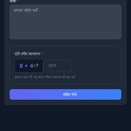
संदेश
*
एंटी-स्पैम सत्यापन
*
8 + 4
=
?
कृपया ऊपर दी गई सरल गणित समस्या को हल करें
संदेश भेजें